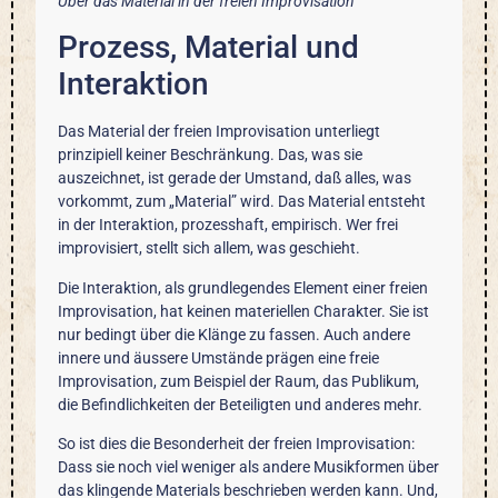
Über das Material in der freien Improvisation
Prozess, Material und
Interaktion
Das Material der freien Improvisation unterliegt
prinzipiell keiner Beschränkung. Das, was sie
auszeichnet, ist gerade der Umstand, daß alles, was
vorkommt, zum „Material” wird. Das Material entsteht
in der Interaktion, prozesshaft, empirisch. Wer frei
improvisiert, stellt sich allem, was geschieht.
Die Interaktion, als grundlegendes Element einer freien
Improvisation, hat keinen materiellen Charakter. Sie ist
nur bedingt über die Klänge zu fassen. Auch andere
innere und äussere Umstände prägen eine freie
Improvisation, zum Beispiel der Raum, das Publikum,
die Befindlichkeiten der Beteiligten und anderes mehr.
So ist dies die Besonderheit der freien Improvisation:
Dass sie noch viel weniger als andere Musikformen über
das klingende Materials beschrieben werden kann. Und,