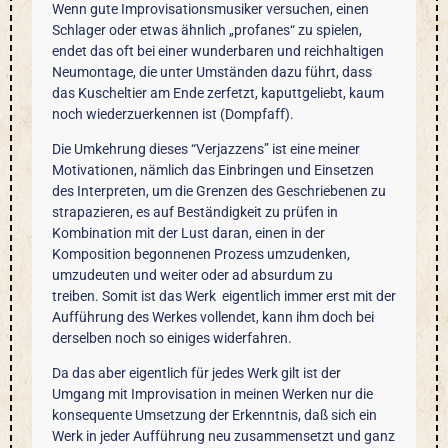
Wenn gute Improvisationsmusiker versuchen, einen
Schlager oder etwas ähnlich „profanes“ zu spielen,
endet das oft bei einer wunderbaren und reichhaltigen
Neumontage, die unter Umständen dazu führt, dass
das Kuscheltier am Ende zerfetzt, kaputtgeliebt, kaum
noch wiederzuerkennen ist (Dompfaff).
Die Umkehrung dieses “Verjazzens” ist eine meiner
Motivationen, nämlich das Einbringen und Einsetzen
des Interpreten, um die Grenzen des Geschriebenen zu
strapazieren, es auf Beständigkeit zu prüfen in
Kombination mit der Lust daran, einen in der
Komposition begonnenen Prozess umzudenken,
umzudeuten und weiter oder ad absurdum zu
treiben. Somit ist das Werk eigentlich immer erst mit der
Aufführung des Werkes vollendet, kann ihm doch bei
derselben noch so einiges widerfahren.
Da das aber eigentlich für jedes Werk gilt ist der
Umgang mit Improvisation in meinen Werken nur die
konsequente Umsetzung der Erkenntnis, daß sich ein
Werk in jeder Aufführung neu zusammensetzt und ganz