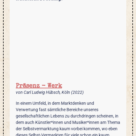
Präsenz - Werk
von Carl Ludwig Hübsch, Köln (2022)
In einem Umfeld, in dem Marktdenken und
Verwertung fast sämtliche Bereiche unseres
gesellschaftlichen Lebens zu durchdringen scheinen, in
dem auch Künstler*innen und Musiker*innen am Thema
der Selbstvermarktung kaum vorbei kommen, wo eben
dieses Selbst-Vermarkten für viele schon ein kaum