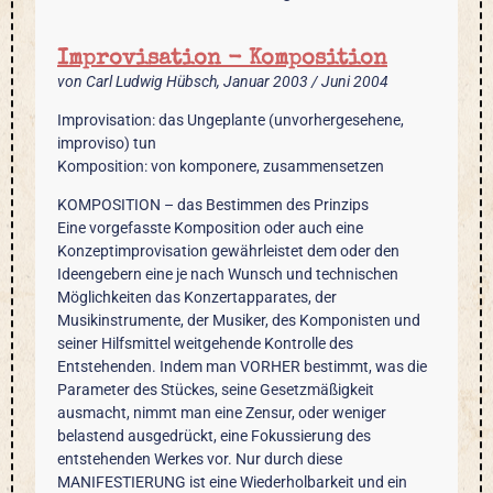
Improvisation - Komposition
von Carl Ludwig Hübsch, Januar 2003 / Juni 2004
Improvisation: das Ungeplante (unvorhergesehene,
improviso) tun
Komposition: von komponere, zusammensetzen
KOMPOSITION – das Bestimmen des Prinzips
Eine vorgefasste Komposition oder auch eine
Konzeptimprovisation gewährleistet dem oder den
Ideengebern eine je nach Wunsch und technischen
Möglichkeiten das Konzertapparates, der
Musikinstrumente, der Musiker, des Komponisten und
seiner Hilfsmittel weitgehende Kontrolle des
Entstehenden. Indem man VORHER bestimmt, was die
Parameter des Stückes, seine Gesetzmäßigkeit
ausmacht, nimmt man eine Zensur, oder weniger
belastend ausgedrückt, eine Fokussierung des
entstehenden Werkes vor. Nur durch diese
MANIFESTIERUNG ist eine Wiederholbarkeit und ein