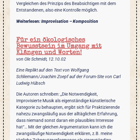
Vergleichen des Prinzips des Beabsichtigen mit dem
Entstandenen, also eine Kontrolle möglich.
Weiterlesen: Improvisation – Komposition
Für ein ökologisches
Bewusstsein im Umgang mit
Klängen und Worten!
von Ole Schmidt, 12.10.02
Eine Replikt auf den Text von Wolfgang
Schliemann/Joachim Zoepf auf der Forum-Site von Carl
Ludwig Hübsch
Die Autoren schreiben: „Die Notwendigkeit,
Improvisierte Musik als eigenständige künstlerische
Kategorie zu behaupten, ergibt sich für Praktizierende
nahezu zwangsläufig aus der alltäglichen Erfahrung,
dass niemand sonst daran ein plausibles Interesse
hat“… Mit der gleichen Argumentation kann ich die
zwangsläufige Notwendigkeit erklären, z.B. meine