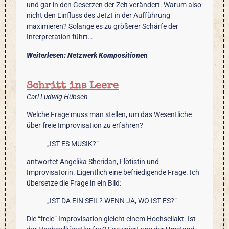
und gar in den Gesetzen der Zeit verändert. Warum also
nicht den Einfluss des Jetzt in der Aufführung
maximieren? Solange es zu größerer Schärfe der
Interpretation führt…
Weiterlesen: Netzwerk Kompositionen
Schritt ins Leere
Carl Ludwig Hübsch
Welche Frage muss man stellen, um das Wesentliche
über freie Improvisation zu erfahren?
„IST ES MUSIK?”
antwortet Angelika Sheridan, Flötistin und
Improvisatorin. Eigentlich eine befriedigende Frage. Ich
übersetze die Frage in ein Bild:
„IST DA EIN SEIL? WENN JA, WO IST ES?”
Die “freie” Improvisation gleicht einem Hochseilakt. Ist