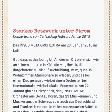
Starkes Netzwerk unter Strom
Konzertecho von Carl Ludwig Hübsch, Januar 2015
Das INSUB META ORCHESTRA am 23. Januar 2015 im
Loft
Gut, dass es das Loft gibt. An diesem Ort bietet sich wie
an keinem anderen in Köln die Möglihckeit, die
dargebotene Musik auf Tuchfühlung, intim, quasi in
Wohnzimmer-Atmosphäre zu erleben, und das bei
einem Duo genauso wie bei einem Orchester, bei
internationalen wie bei lokalen Ensembles. Am 22.
Januar gba es Gelegenheit, das „INSUB META“
Orchester aus Genf zu hören, das 23 Musikerinnen und
Musiker aus der Schweiz, aber auch aus Deutschland
und Frankreich vereint. In vielen konzeptuellen Stücken
zeigte das Ensemble, dass Improvisation nicht in