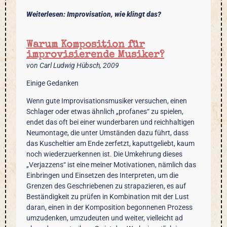
Weiterlesen: Improvisation, wie klingt das?
Warum Komposition für
improvisierende Musiker?
von Carl Ludwig Hübsch, 2009
Einige Gedanken
Wenn gute Improvisationsmusiker versuchen, einen
Schlager oder etwas ähnlich „profanes“ zu spielen,
endet das oft bei einer wunderbaren und reichhaltigen
Neumontage, die unter Umständen dazu führt, dass
das Kuscheltier am Ende zerfetzt, kaputtgeliebt, kaum
noch wiederzuerkennen ist. Die Umkehrung dieses
„Verjazzens“ ist eine meiner Motivationen, nämlich das
Einbringen und Einsetzen des Interpreten, um die
Grenzen des Geschriebenen zu strapazieren, es auf
Beständigkeit zu prüfen in Kombination mit der Lust
daran, einen in der Komposition begonnenen Prozess
umzudenken, umzudeuten und weiter, vielleicht ad