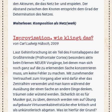
den Akteuren, die das Netz be- und erspielen. Der
Abstand zwischen den Knoten entspricht dem Grad der
Determination des Netzes.
Weiterlesen: Komposition als Netz(werk)
Improvisation, wie klingt das?
von Carl Ludwig Hübsch, 2009
Laut Gehirnforschung ist ein Teil des Frontallappens der
Großhirnrinde (Präfrontaler Cortex) besonders aktiv
beim Erlernen NEUER Vorgänge, bei denen man sich
noch ganz auf die zu erlernenden Sache konzentrieren
muss, um keine Fehler zu machen. Mit zunehmender
Vertrautheit zum Vorgang aber wird dafür eher das
Zentralhirn verwendet und man kann während der
Ausübung der einen Sache an andere Dinge denken,
träumen oder wütend werden. Sicherlich ist es für
Musiker gut, zu üben, dennoch werden rein auf Übung
aufgebaute Virtuosenkabinettstücke eher kritisch und
als unkünstlerisch abgetan. Was ist hierfür der Grund?