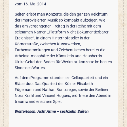
vom 16. Mai 2014
Selten erlebt man Konzerte, die den ganzen Reichtum
der Improvisierten Musik so kompakt aufzeigen, wie
das am vergangenen Freitag in der Reihe mit dem
seltsamen Namen „Plattform Nicht Dokumentierbarer
Ereignisse“. In einem Hinterhofatelier in der
Körnerstraße, zwischen Kunstwerken,
Farbensammlungen und Zeichentischen bereitet die
Arbeitsatmosphäre der Künstlerin und Hausherrin
Ulrike Geitel den Boden für Werkstattkonzerte im besten
Sinne des Wortes.
Auf dem Programm standen ein Celloquartett und ein
Bläserduo. Das Quartett der Kölner Elisabeth
Fügemann und Nathan Bontraeger, sowie der Berliner
Nora Krahl und Vincent Hugues, eröffnete den Abend in
traumwandlerischem Spiel.
Weiterlesen: Acht Arme – sechzehn Saiten