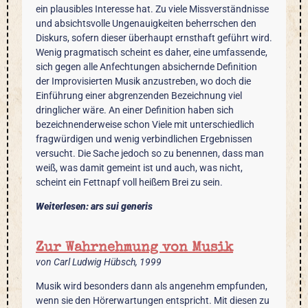
ein plausibles Interesse hat. Zu viele Missverständnisse
und absichtsvolle Ungenauigkeiten beherrschen den
Diskurs, sofern dieser überhaupt ernsthaft geführt wird.
Wenig pragmatisch scheint es daher, eine umfassende,
sich gegen alle Anfechtungen absichernde Definition
der Improvisierten Musik anzustreben, wo doch die
Einführung einer abgrenzenden Bezeichnung viel
dringlicher wäre. An einer Definition haben sich
bezeichnenderweise schon Viele mit unterschiedlich
fragwürdigen und wenig verbindlichen Ergebnissen
versucht. Die Sache jedoch so zu benennen, dass man
weiß, was damit gemeint ist und auch, was nicht,
scheint ein Fettnapf voll heißem Brei zu sein.
Weiterlesen: ars sui generis
Zur Wahrnehmung von Musik
von Carl Ludwig Hübsch, 1999
Musik wird besonders dann als angenehm empfunden,
wenn sie den Hörerwartungen entspricht. Mit diesen zu