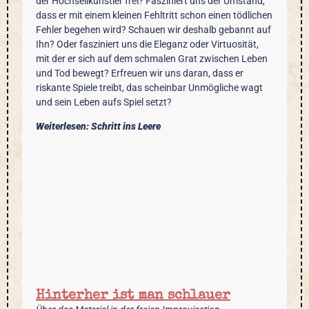
der Hochseilkünstler frei? Fasziniert uns der Umstand,
dass er mit einem kleinen Fehltritt schon einen tödlichen
Fehler begehen wird? Schauen wir deshalb gebannt auf
Ihn? Oder fasziniert uns die Eleganz oder Virtuosität,
mit der er sich auf dem schmalen Grat zwischen Leben
und Tod bewegt? Erfreuen wir uns daran, dass er
riskante Spiele treibt, das scheinbar Unmögliche wagt
und sein Leben aufs Spiel setzt?
Weiterlesen: Schritt ins Leere
Hinterher ist man schlauer