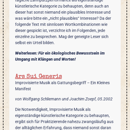
tägliche Zahnputzperformance als eigenständige
künstlerische Kategorie zu behaupten, denn auch an
dieser hat sonst niemand ein plausibles Interesse und
was wäre bitte ein „nicht plausibles“ Interesse? Da der
folgende Text mit sinnlosen Wortkombinationen wie
dieser gespickt ist, verzichte ich im Folgenden, jede
einzelne zu besprechen. Mag der geneigte Leser sich
selbst ein Urteil bilden.
Weiterlesen: Für ein ökologisches Bewusstsein im
Umgang mit Klängen und Worten!
Ars Sui Generis
Improvisierte Musik als Gattungsbegriff – Ein Kleines
Manifest
von Wolfgang Schliemann und Joachim Zoepf, 05.2002
Die Notwendigkeit, Improvisierte Musik als
eigenständige künstlerische Kategorie zu behaupten,
ergibt sich für Praktizierende nahezu zwangsläufig aus
der alltäglichen Erfahrung, dass niemand sonst daran