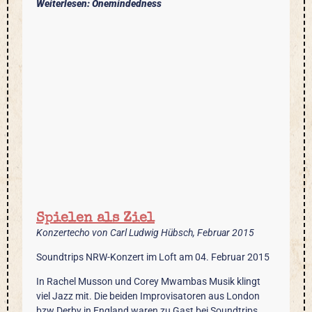
Weiterlesen: Onemindedness
Spielen als Ziel
Konzertecho von Carl Ludwig Hübsch, Februar 2015
Soundtrips NRW-Konzert im Loft am 04. Februar 2015
In Rachel Musson und Corey Mwambas Musik klingt
viel Jazz mit. Die beiden Improvisatoren aus London
bzw Derby in England waren zu Gast bei Soundtrips