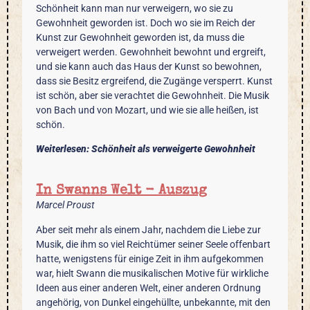
Schönheit kann man nur verweigern, wo sie zu
Gewohnheit geworden ist. Doch wo sie im Reich der
Kunst zur Gewohnheit geworden ist, da muss die
verweigert werden. Gewohnheit bewohnt und ergreift,
und sie kann auch das Haus der Kunst so bewohnen,
dass sie Besitz ergreifend, die Zugänge versperrt. Kunst
ist schön, aber sie verachtet die Gewohnheit. Die Musik
von Bach und von Mozart, und wie sie alle heißen, ist
schön.
Weiterlesen: Schönheit als verweigerte Gewohnheit
In Swanns Welt - Auszug
Marcel Proust
Aber seit mehr als einem Jahr, nachdem die Liebe zur
Musik, die ihm so viel Reichtümer seiner Seele offenbart
hatte, wenigstens für einige Zeit in ihm aufgekommen
war, hielt Swann die musikalischen Motive für wirkliche
Ideen aus einer anderen Welt, einer anderen Ordnung
angehörig, von Dunkel eingehüllte, unbekannte, mit den