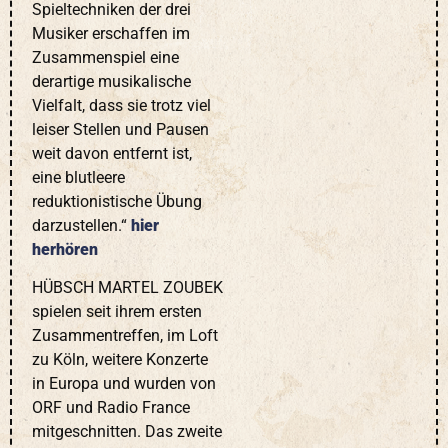
Spieltechniken der drei
Musiker erschaffen im
Zusammenspiel eine
derartige musikalische
Vielfalt, dass sie trotz viel
leiser Stellen und Pausen
weit davon entfernt ist,
eine blutleere
reduktionistische Übung
darzustellen.“
hier
herhören
HÜBSCH MARTEL ZOUBEK
spielen seit ihrem ersten
Zusammentreffen, im Loft
zu Köln, weitere Konzerte
in Europa und wurden von
ORF und Radio France
mitgeschnitten. Das zweite