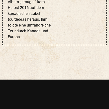
Album „drought“ kam
Herbst 2016 auf dem
kanadischen Label
tourdebras heraus. Ihm
folgte eine umfangreiche
Tour durch Kanada und
Europa.